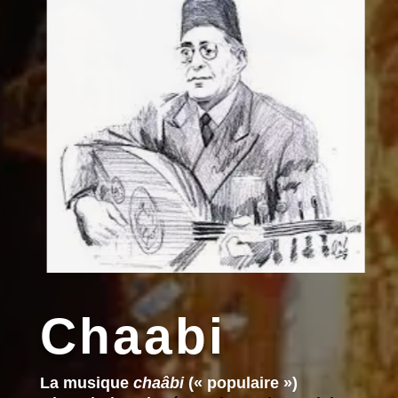
Chaabi
La musique
chaâbi
(« populaire »)