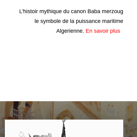
L'histoir mythique du canon Baba merzoug
le symbole de la puissance maritime
Algerienne.
En savoir plus
la casbah d'alger
la casbah d'alger