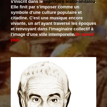
s'inscrit dans le
répertoire arabo-andalou
.
Elle finit par s'imposer comme un
symbole d'une culture populaire et
citadine. C'est une musique encore
vivante, un art ayant traversé les époques
et renvoyant dans l'imaginaire collectif à
l'image d'une ville intemporelle.
En savoir
plus